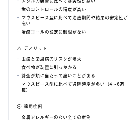
メタルの装置に比べて審美性が高い
歯のコントロールの精度が高い
マウスピース型に比べて治療期間や結果の安定性が
高い
治療ゴールの設定に制限がない
デメリット
虫歯と歯周病のリスクが増大
食べ物が装置に引っかかる
針金が頬に当たって痛いことがある
マウスピース型に比べて通院頻度が多い（4〜6週
毎）
適用症例
金属アレルギーのない全ての症例