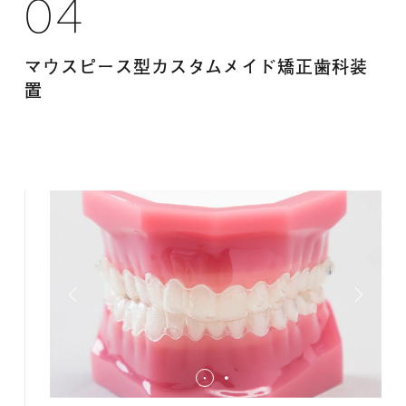
04
マウスピース型カスタムメイド矯正歯科装
置